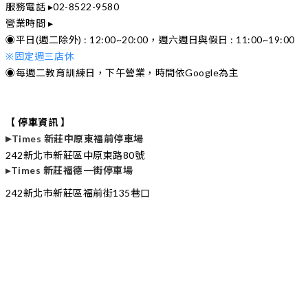
服務電話 ▸02-8522-9580
營業時間 ▸
◉平日(週二除外) : 12:00~20:00，週六週日與
假日 : 11:00~19:00
※固定週三店休
◉每週二教育訓練日，下午營業，時間依Google為主
【 停車資訊 】
▸
Times 新莊中原東福前停車場
242新北市新莊區中原東路80號
▸
Times 新莊福德一街停車場
242新北市新莊區福前街135巷口