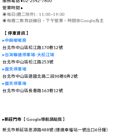
服務電話 ▸02-2542-7800
營業時間 ▸
◉每日(週二除外) : 11:00~19:00
◉每週二教育訓練日，下午營業，時間依Google為主
【 停車資訊 】
▸中興嘟嘟房
台北市中山區松江路170巷12號
▸台灣聯通停車場-大松江場
台北市中山區松江路253號
▸露天停車場
台北市中山區建國北路二段96巷6弄2號
▸露天停車場
台北市中山區長春路163巷12號
▸
新莊門市
【 Google導航請點我 】
新北市新莊區思源路488號 (捷運幸福站一號出口6分鐘）