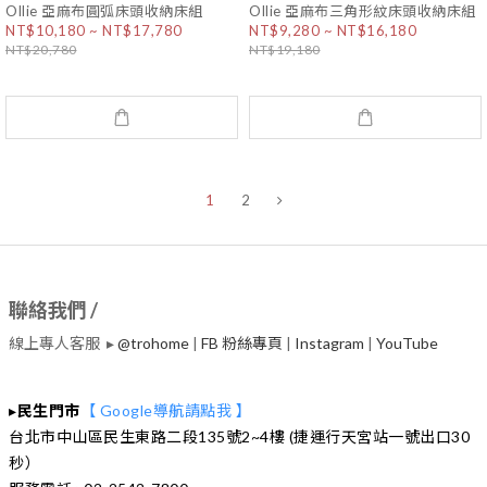
Ollie 亞麻布圓弧床頭收納床組
Ollie 亞麻布三角形紋床頭收納床組
NT$10,180 ~ NT$17,780
NT$9,280 ~ NT$16,180
NT$20,780
NT$19,180
1
2
聯絡我們 /
線上專人客服 ▸
@trohome
|
FB 粉絲專頁
|
Instagram
|
​YouTube
▸
民生門市
【 Google導航請點我 】
台北市中山區民生東路二段135號2~4樓 (捷運行天宮站一號出口30
秒）