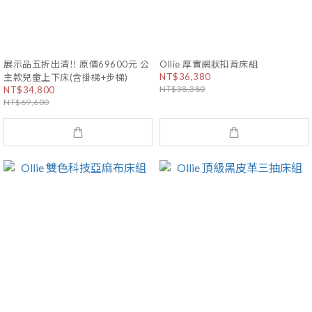
展示品五折出清!! 原價69600元 公
Ollie 厚實網狀扣背床組
NT$36,380
主款兒童上下床(含掛梯+步梯)
NT$38,380
NT$34,800
NT$69,600