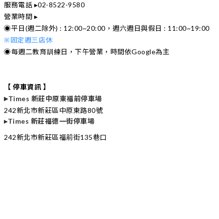
服務電話 ▸02-8522-9580
營業時間 ▸
◉平日(週二除外) : 12:00~20:00，週六週日與
假日 : 11:00~19:00
※固定週三店休
◉每週二教育訓練日，下午營業，時間依Google為主
【 停車資訊 】
▸
Times 新莊中原東福前停車場
242新北市新莊區中原東路80號
▸
Times 新莊福德一街停車場
242新北市新莊區福前街135巷口