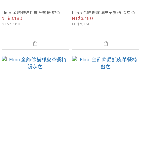
Elmo 金飾條貓抓皮革餐椅 駝色
Elmo 金飾條貓抓皮革餐椅 深灰色
NT$3,180
NT$3,180
NT$5,180
NT$5,180