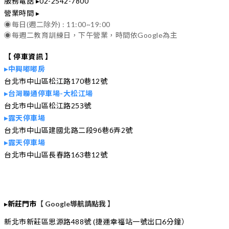
服務電話 ▸02-2542-7800
營業時間 ▸
◉每日(週二除外) : 11:00~19:00
◉每週二教育訓練日，下午營業，時間依Google為主
【 停車資訊 】
▸中興嘟嘟房
台北市中山區松江路170巷12號
▸台灣聯通停車場-大松江場
台北市中山區松江路253號
▸露天停車場
台北市中山區建國北路二段96巷6弄2號
▸露天停車場
台北市中山區長春路163巷12號
▸
新莊門市
【 Google導航請點我 】
新北市新莊區思源路488號 (捷運幸福站一號出口6分鐘）