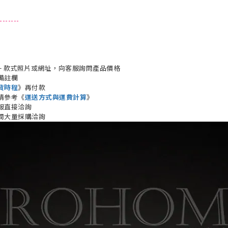
------
+ 款式照片或網址，向客服詢問產品價格
備註欄
貨時程
》再付款
請參考《
運送方式與運費計算
》
服直接洽詢
間大量採購洽詢