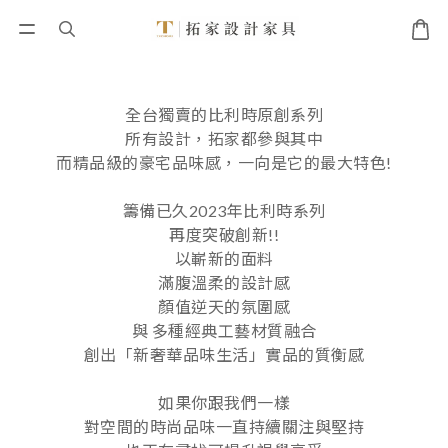
全台獨賣的比利時原創系列
所有設計，拓家都參與其中
而精品級的豪宅品味感，一向是它的最大特色!
籌備已久2023年比利時系列
再度突破創新!!
以嶄新的面料
滿腹溫柔的設計感
顏值逆天的氛圍感
與 多種經典工藝材質融合
創出「新奢華品味生活」實品的質衡感
如果你跟我們一樣
對空間的時尚品味一直持續關注與堅持