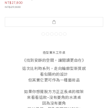
NT$27,800
NT$29,800
造型實木工作桌
《找到安靜的空間，讓閱讀更自在》
這次比利時系列，走向輪廓型新質感
看似簡約的設計
但其實它更可作為一種藝術品
如果你想擺脫方方正正長桌的框架
來看看這款~沒有菱角的水滴桌
因為沒有菱角