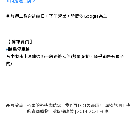
※
固定週三店休
◉每週二教育訓練日，下午營業，時間依Google為主
【 停車資訊 】
▸
路邊停車格
台中市南屯區龍德路一段路邊兩側(數量充裕，幾乎都是有位子
的）
品牌故事
|
拓家的堅持與信念
|
我們可以訂製甚麼?
|
購物說明
|
特
約廠商購物
|
隱私權政策
| 2014-2021 拓家