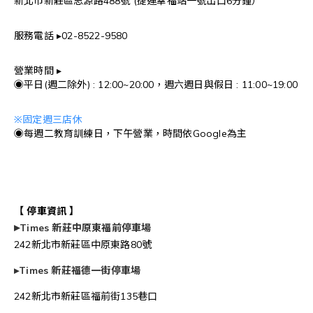
新北市新莊區思源路488號 (捷運幸福站一號出口6分鐘）
服務電話 ▸02-8522-9580
營業時間 ▸
◉平日(週二除外) : 12:00~20:00，週六週日與
假日 : 11:00~19:00
※固定週三店休
◉每週二教育訓練日，下午營業，時間依Google為主
【 停車資訊 】
▸
Times 新莊中原東福前停車場
242新北市新莊區中原東路80號
▸
Times 新莊福德一街停車場
242新北市新莊區福前街135巷口