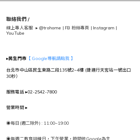
聯絡我們 /
線上專人客服 ▸
@trohome
|
FB 粉絲專頁
|
Instagram
|
YouTube
▸
民生門市
【 Google導航請點我 】
台北市中山區民生東路二段135號2~4樓 (捷運行天宮站一號出口
30秒）
服務電話 ▸02-2542-7800
營業時間 ▸
◉每日(週二除外) : 11:00~19:00
◉每週二教育訓練日，下午營業，時間依Google為主