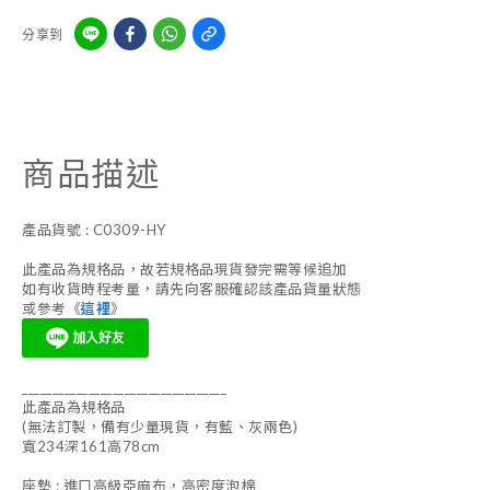
分享到
商品描述
產品貨號 : C0309-HY
此產品為規格品，故若規格品現貨發完需等候追加
如有收貨時程考量，請先向客服確認該產品貨量狀態
或參考《
這裡
》
__________________________________
此產品為規格品
(無法訂製，備有少量現貨，有藍、灰兩色)
寬234深161高78cm
座墊 : 進口高級亞麻布，高密度泡棉