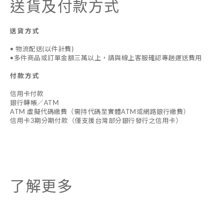
送貨及付款方式
送貨方式
• 物流配送(以件計費)
•多件商品或訂單金額三萬以上，請與線上客服確認專趟運送費用
付款方式
信用卡付款
銀行轉帳／ATM
ATM 虛擬代碼繳費（需持代碼至實體ATM或網路銀行繳費）
信用卡3期分期付款（僅支援台灣部分銀行發行之信用卡）
了解更多