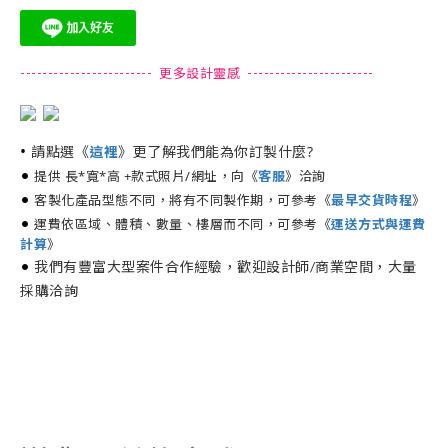
------------------------ 更多設計靈感 -----------------------
•
請點選《
》更了解我們能為你訂製什麼?
這裡
•
提供 長*寬*高 +款式照片/網址，向《
》洽詢
客服
•
客製化產品型態不同，將有不同製作期，可參考《
最早交貨時程
》
•
運費依區域、體積、數量、樓層而不同，可參考《
運送方式與運費
計算
》
•
我們有豐富大型案件合作經驗，歡迎設計師/商業空間，大量
採購洽詢