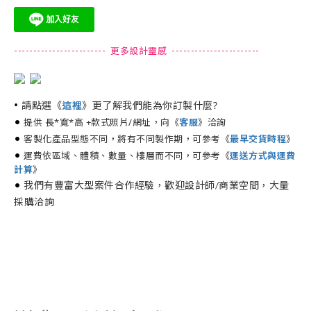
------------------------ 更多設計靈感 -----------------------
•
請點選《
》更了解我們能為你訂製什麼?
這裡
•
提供 長*寬*高 +款式照片/網址，向《
》洽詢
客服
•
客製化產品型態不同，將有不同製作期，可參考《
最早交貨時程
》
•
運費依區域、體積、數量、樓層而不同，可參考《
運送方式與運費
計算
》
•
我們有豐富大型案件合作經驗，歡迎設計師/商業空間，大量
採購洽詢