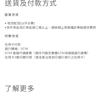
送貨及付款方式
送貨方式
• 物流配送(以件計費)
•多件商品或訂單金額三萬以上，請與線上客服確認專趟運送費用
付款方式
信用卡付款
銀行轉帳／ATM
ATM 虛擬代碼繳費（需持代碼至實體ATM或網路銀行繳費）
信用卡3期分期付款（僅支援台灣部分銀行發行之信用卡）
了解更多