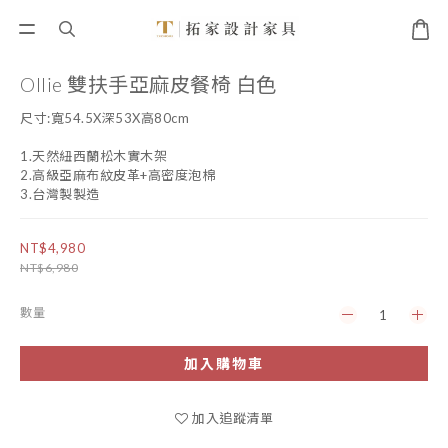
Ollie 雙扶手亞麻皮餐椅 白色
尺寸:寬54.5X深53X高80cm
1.天然紐西蘭松木實木架
2.高級亞麻布紋皮革+高密度泡棉
3.台灣製製造
NT$4,980
NT$6,980
數量
加入購物車
加入追蹤清單