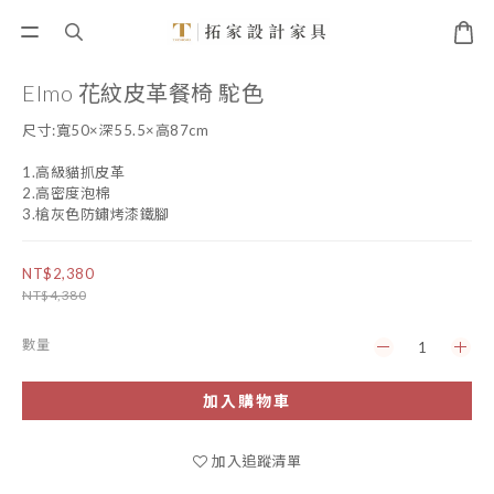
Elmo 花紋皮革餐椅 駝色
尺寸:寬50×深55.5×高87cm
1.高級貓抓皮革
2.高密度泡棉
3.槍灰色防鏽烤漆鐵腳
NT$2,380
NT$4,380
數量
加入購物車
加入追蹤清單