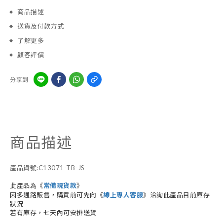
商品描述
送貨及付款方式
了解更多
顧客評價
分享到
商品描述
產品貨號:C13071-TB-JS
此產品為《
常備現貨款
》
因多通路販售，購買前可先向《
線上專人客服
》洽詢此產品目前庫存
狀況
若有庫存，七天內可安排送貨