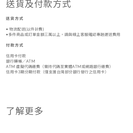
送貨及付款方式
送貨方式
• 物流配送(以件計費)
•多件商品或訂單金額三萬以上，請與線上客服確認專趟運送費用
付款方式
信用卡付款
銀行轉帳／ATM
ATM 虛擬代碼繳費（需持代碼至實體ATM或網路銀行繳費）
信用卡3期分期付款（僅支援台灣部分銀行發行之信用卡）
了解更多