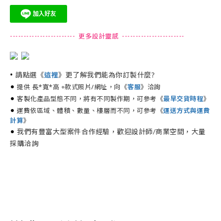
------------------------ 更多設計靈感 -----------------------
•
請點選《
》更了解我們能為你訂製什麼?
這裡
•
提供 長*寬*高 +款式照片/網址，向《
》洽詢
客服
•
客製化產品型態不同，將有不同製作期，可參考《
最早交貨時程
》
•
運費依區域、體積、數量、樓層而不同，可參考《
運送方式與運費
計算
》
•
我們有豐富大型案件合作經驗，歡迎設計師/商業空間，大量
採購洽詢