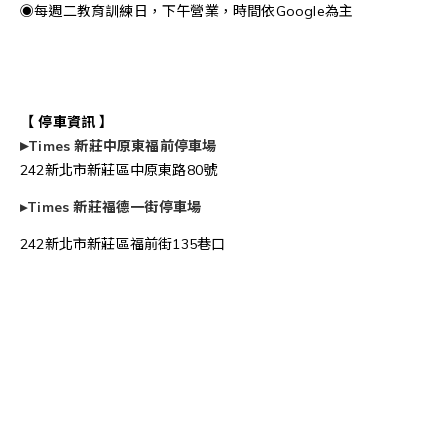
◉每週二教育訓練日，下午營業，時間依Google為主
【 停車資訊 】
▸
Times 新莊中原東福前停車場
242新北市新莊區中原東路80號
▸
Times 新莊福德一街停車場
242新北市新莊區福前街135巷口