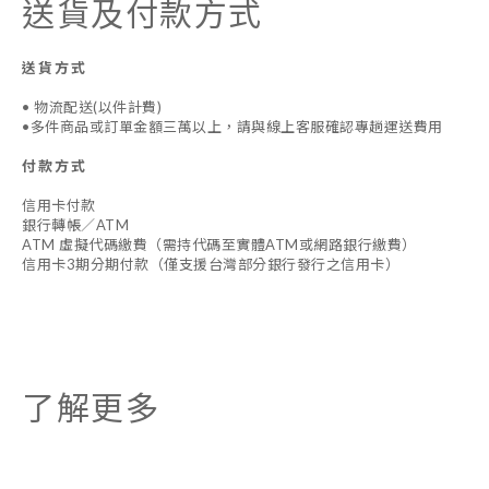
送貨及付款方式
送貨方式
• 物流配送(以件計費)
•多件商品或訂單金額三萬以上，請與線上客服確認專趟運送費用
付款方式
信用卡付款
銀行轉帳／ATM
ATM 虛擬代碼繳費（需持代碼至實體ATM或網路銀行繳費）
信用卡3期分期付款（僅支援台灣部分銀行發行之信用卡）
了解更多