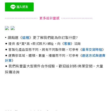
------------------------ 更多設計靈感 -----------------------
•
請點選《
》更了解我們能為你訂製什麼?
這裡
•
提供 長*寬*高 +款式照片/網址，向《
》洽詢
客服
•
客製化產品型態不同，將有不同製作期，可參考《
最早交貨時程
》
•
運費依區域、體積、數量、樓層而不同，可參考《
運送方式與運費
計算
》
•
我們有豐富大型案件合作經驗，歡迎設計師/商業空間，大量
採購洽詢