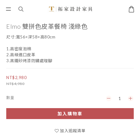
Elmo 雙拼色皮革餐椅 淺綠色
尺寸:寬56×深58×高80cm
1.高密度泡棉
2.高級進口皮革
3.黑鐵砂烤漆防鏽處理腳
NT$2,980
NT$4,980
數量
加入購物車
加入追蹤清單