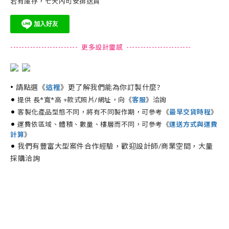
若有庫存，七天內可安排送貨
------------------------ 更多設計靈感 -----------------------
•
請點選《
》更了解我們能為你訂製什麼?
這裡
•
提供 長*寬*高 +款式照片/網址，向《
》洽詢
客服
•
客製化產品型態不同，將有不同製作期，可參考《
最早交貨時程
》
•
運費依區域、體積、數量、樓層而不同，可參考《
運送方式與運費
計算
》
•
我們有豐富大型案件合作經驗，歡迎設計師/商業空間，大量
採購洽詢