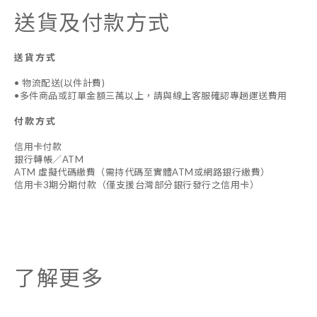
送貨及付款方式
送貨方式
• 物流配送(以件計費)
•多件商品或訂單金額三萬以上，請與線上客服確認專趟運送費用
付款方式
信用卡付款
銀行轉帳／ATM
ATM 虛擬代碼繳費（需持代碼至實體ATM或網路銀行繳費）
信用卡3期分期付款（僅支援台灣部分銀行發行之信用卡）
了解更多