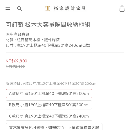
可訂製 松木大容量隔間收納櫃組
圖中產品資訊
材質 : 紐西蘭硬木松，鐵件烤漆
尺寸 : 寬190*上櫃深40下櫃深50*高240cm(C款)
NT$69,800
NT$72,800
所選項目
: A款尺寸:寬150*上櫃深40下櫃深50*高200cm
A款尺寸:寬150*上櫃深40下櫃深50*高200cm
B款尺寸:寬190*上櫃深40下櫃深50*高200cm
C款尺寸:寬190*上櫃深40下櫃深50*高240cm
實木皆有多色可選擇，如需選色，下單後請聯繫客服