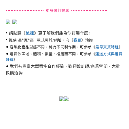
------------------------ 更多設計靈感 -----------------------
•
請點選《
》更了解我們能為你訂製什麼?
這裡
•
提供 長*寬*高 +款式照片/網址，向《
客服
》洽詢
•
客製化產品型態不同，將有不同製作期，可參考《
最早交貨時程
》
•
運費依區域、體積、數量、樓層而不同，可參考《
運送方式與運費
計算
》
•
我們有豐富大型案件合作經驗，歡迎設計師/商業空間，大量
採購洽詢