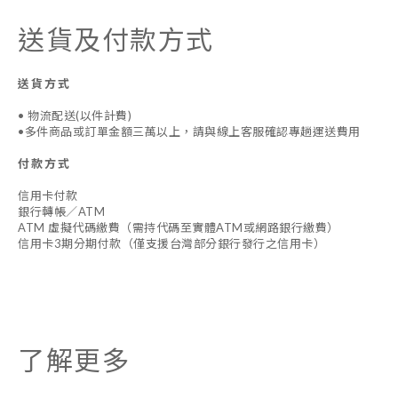
送貨及付款方式
送貨方式
• 物流配送(以件計費)
•多件商品或訂單金額三萬以上，請與線上客服確認專趟運送費用
付款方式
信用卡付款
銀行轉帳／ATM
ATM 虛擬代碼繳費（需持代碼至實體ATM或網路銀行繳費）
信用卡3期分期付款（僅支援台灣部分銀行發行之信用卡）
了解更多