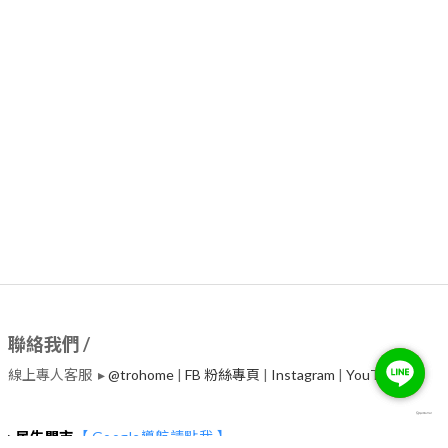
聯絡我們 /
線上專人客服 ▸
@trohome
|
FB 粉絲專頁
|
Instagram
|
​YouTube
▸
民生門市
【 Google導航請點我 】