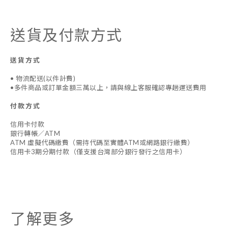
送貨及付款方式
送貨方式
• 物流配送(以件計費)
•多件商品或訂單金額三萬以上，請與線上客服確認專趟運送費用
付款方式
信用卡付款
銀行轉帳／ATM
ATM 虛擬代碼繳費（需持代碼至實體ATM或網路銀行繳費）
信用卡3期分期付款（僅支援台灣部分銀行發行之信用卡）
了解更多