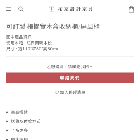
可訂製 柵欄實木盒收納櫃/屏風櫃
圖中產品資訊 
使用木種 : 紐西蘭硬木松
尺寸 : 寬110*深60*高80cm
若想購買，請聯絡我們。
聯絡我們
加入追蹤清單
商品描述
送貨及付款方式
了解更多
顧客評價