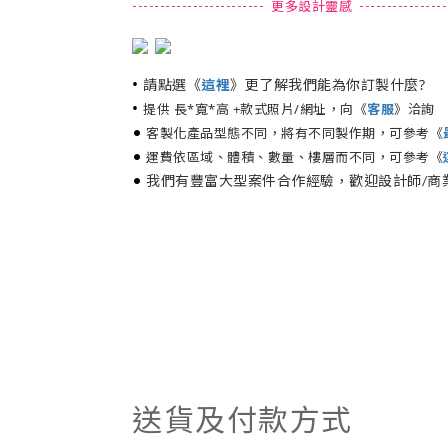
------------------------ 更多設計靈感 -----------------
•
請點選《
》更了解我們能為你訂製什麼?
這裡
•
提供 長*寬*高 +款式照片/網址，向《
客服
》洽詢
•
客製化產品型態不同，將有不同製作期，可參考《
•
運費依區域、體積、數量、樓層而不同，可參考《
•
我們有豐富大型案件合作經驗，歡迎設計師/商
送貨及付款方式