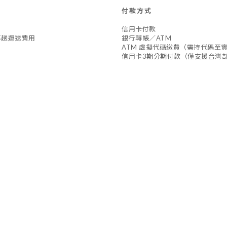
付款方式
信用卡付款
專趟運送費用
銀行轉帳／ATM
ATM 虛擬代碼繳費（需持代碼至
信用卡3期分期付款（僅支援台灣