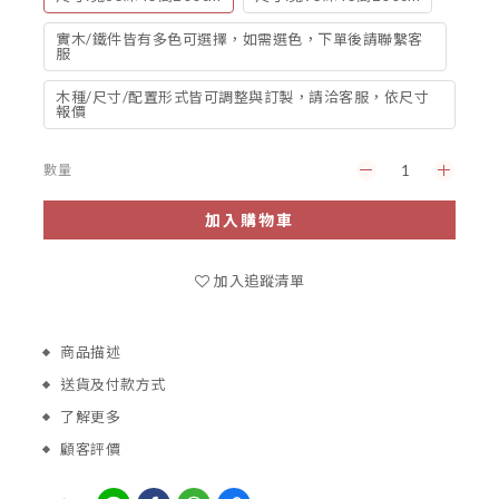
實木/鐵件皆有多色可選擇，如需選色，下單後請聯繫客
服
木種/尺寸/配置形式皆可調整與訂製，請洽客服，依尺寸
報價
數量
加入購物車
加入追蹤清單
商品描述
送貨及付款方式
了解更多
顧客評價