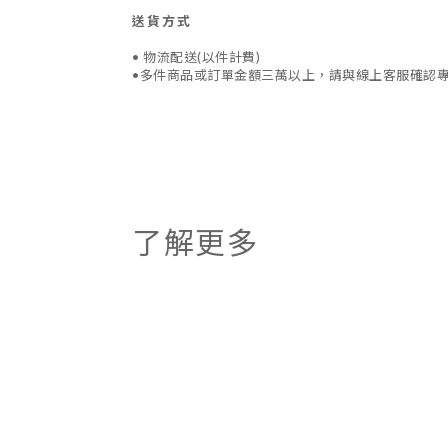
送貨方式
• 物流配送(以件計費)
•多件商品或訂單金額三萬以上，請與線上客服確認
了解更多