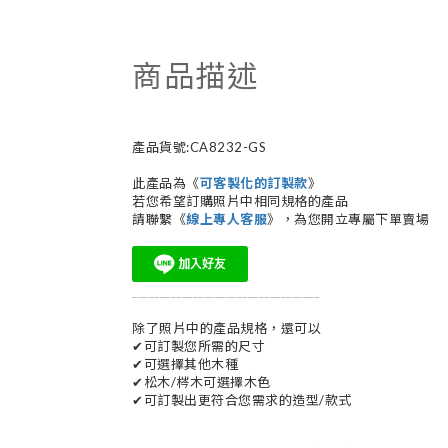
商品描述
產品貨號:CA8232-GS
此產品為《
可客製化的訂製款
》
若您希望訂購照片中相同規格的產品
請聯繫《
線上專人客服
》，為您開立專屬下單賣場
__________________________________
除了照片中的產品規格，還可以
✔可訂製您所需的尺寸
✔可選擇其他木種
✔松木/梣木可選擇木色
✔可訂製出更符合您需求的造型/款式