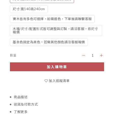
尺寸:寬140高240cm
實木皆有多色可選擇，如需選色，下單後請聯繫客服
木種/尺寸/配置形式皆可調整與訂製，請洽客服，依尺寸
報價
基本色固定為黑色，若需其他顏色請洽客服報價
數量
加入購物車
加入追蹤清單
商品描述
送貨及付款方式
了解更多