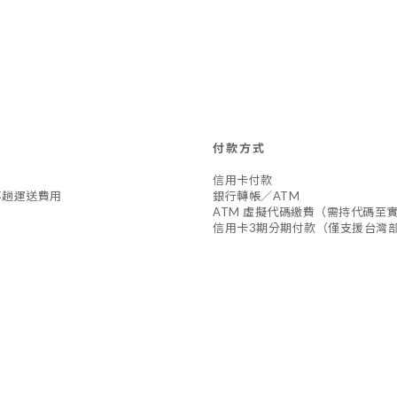
付款方式
信用卡付款
專趟運送費用
銀行轉帳／ATM
ATM 虛擬代碼繳費（需持代碼至
信用卡3期分期付款（僅支援台灣