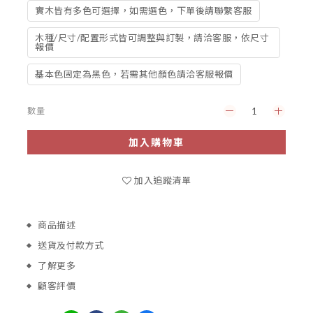
實木皆有多色可選擇，如需選色，下單後請聯繫客服
木種/尺寸/配置形式皆可調整與訂製，請洽客服，依尺寸
報價
基本色固定為黑色，若需其他顏色請洽客服報價
數量
加入購物車
加入追蹤清單
商品描述
送貨及付款方式
了解更多
顧客評價