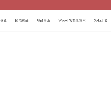
製專區
國際選品
現品專區
Wood 客製化實木
Sofa沙發