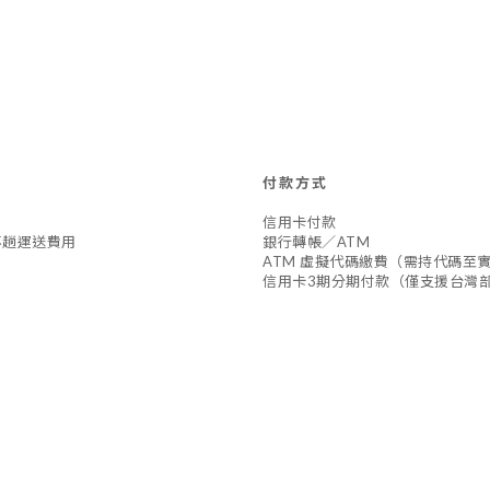
付款方式
信用卡付款
專趟運送費用
銀行轉帳／ATM
ATM 虛擬代碼繳費（需持代碼至
信用卡3期分期付款（僅支援台灣