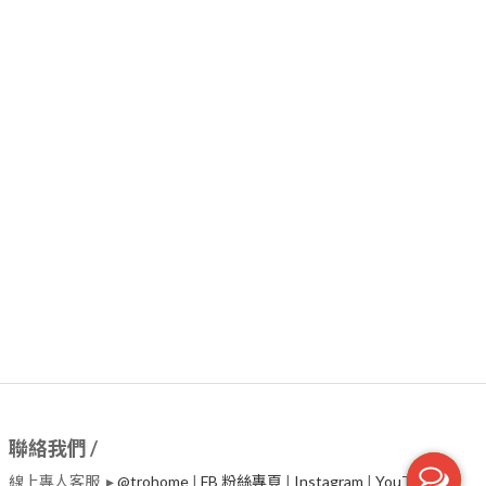
聯絡我們 /
線上專人客服 ▸
@trohome
|
FB 粉絲專頁
|
Instagram
|
​YouTube