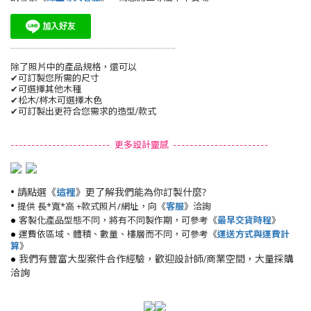
__________________________________
除了照片中的產品規格，還可以
✔可訂製您所需的尺寸
✔可選擇其他木種
✔松木/梣木可選擇木色
✔可訂製出更符合您需求的造型/款式
------------------------ 更多設計靈感 -----------------------
•
請點選《
》更了解我們能為你訂製什麼?
這裡
•
提供 長*寬*高 +款式照片/網址，向《
客服
》洽詢
•
客製化產品型態不同，將有不同製作期，可參考《
最早交貨時程
》
•
運費依區域、體積、數量、樓層而不同，可參考《
運送方式與運費計
算
》
•
我們有豐富大型案件合作經驗，歡迎設計師/商業空間，大量採購
洽詢