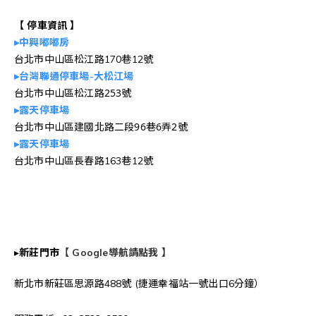
【 停車資訊 】
▸中興嘟嘟房
台北市中山區松江路170巷12號
▸台灣聯通停車場-大松江場
台北市中山區松江路253號
▸露天停車場
台北市中山區建國北路二段96巷6弄2號
▸露天停車場
台北市中山區長春路163巷12號
▸
新莊門市
【 Google導航請點我 】
新北市新莊區思源路488號 (捷運幸福站一號出口6分鐘）