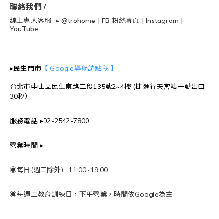
聯絡我們 /
線上專人客服 ▸
@trohome
|
FB 粉絲專頁
|
Instagram
|
YouTube
▸
民生門市
【 Google導航請點我 】
台北市中山區民生東路二段135號2~4樓 (捷運行天宮站一號出口
30秒）
服務電話 ▸02-2542-7800
營業時間 ▸
◉每日(週二除外) : 11:00~19:00
◉每週二教育訓練日，下午營業，時間依Google為主