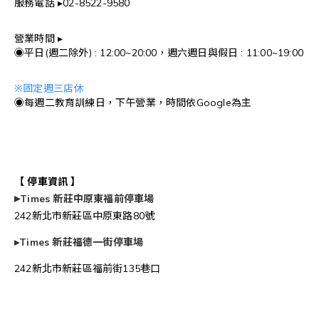
服務電話 ▸02-8522-9580
營業時間 ▸
◉平日(週二除外) : 12:00~20:00，週六週日與
假日 : 11:00~19:00
※固定週三店休
◉每週二教育訓練日，下午營業，時間依Google為主
【 停車資訊 】
▸
Times 新莊中原東福前停車場
242新北市新莊區中原東路80號
▸
Times 新莊福德一街停車場
242新北市新莊區福前街135巷口