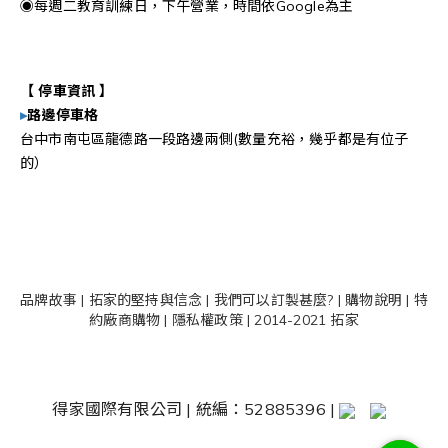
◉每週二教育訓練日，下午營業，時間依Google為主
【 停車資訊 】
▸
路邊停車格
台中市南屯區龍德路一段路邊兩側(數量充裕，幾乎都是有位子
的）
品牌故事
|
拓家的堅持與信念
|
我們可以訂製甚麼?
|
購物說明
|
特
約廠商購物
|
隱私權政策
| 2014-2021 拓家
得家國際有限公司 | 統編：52885396 |