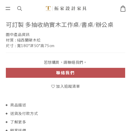
可訂製 多抽收納實木工作桌/書桌/辦公桌
圖中產品資訊 
材質 : 紐西蘭硬木松
尺寸 : 寬180*深50*高75cm
若想購買，請聯絡我們。
聯絡我們
加入追蹤清單
商品描述
送貨及付款方式
了解更多
顧客評價