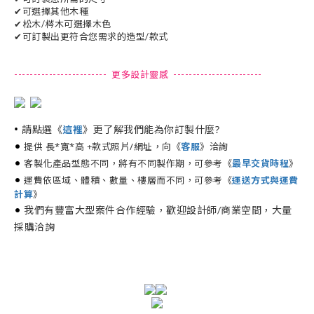
✔可選擇其他木種
✔松木/梣木可選擇木色
✔可訂製出更符合您需求的造型/款式
------------------------ 更多設計靈感 -----------------------
•
請點選《
》更了解我們能為你訂製什麼?
這裡
•
提供 長*寬*高 +款式照片/網址，向《
》洽詢
客服
•
客製化產品型態不同，將有不同製作期，可參考《
最早交貨時程
》
•
運費依區域、體積、數量、樓層而不同，可參考《
運送方式與運費
計算
》
•
我們有豐富大型案件合作經驗，歡迎設計師/商業空間，大量
採購洽詢