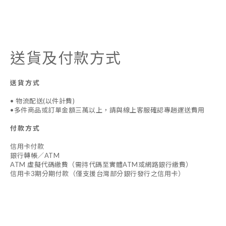
送貨及付款方式
送貨方式
• 物流配送(以件計費)
•多件商品或訂單金額三萬以上，請與線上客服確認專趟運送費用
付款方式
信用卡付款
銀行轉帳／ATM
ATM 虛擬代碼繳費（需持代碼至實體ATM或網路銀行繳費）
信用卡3期分期付款（僅支援台灣部分銀行發行之信用卡）