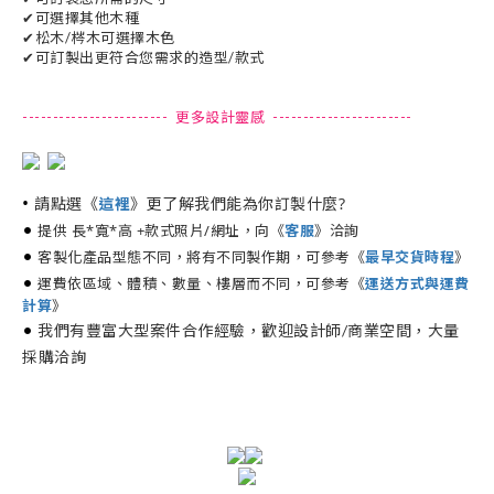
✔可選擇其他木種
✔松木/梣木可選擇木色
✔可訂製出更符合您需求的造型/款式
------------------------ 更多設計靈感 -----------------------
•
請點選《
》更了解我們能為你訂製什麼?
這裡
•
提供 長*寬*高 +款式照片/網址，向《
》洽詢
客服
•
客製化產品型態不同，將有不同製作期，可參考《
最早交貨時程
》
•
運費依區域、體積、數量、樓層而不同，可參考《
運送方式與運費
計算
》
•
我們有豐富大型案件合作經驗，歡迎設計師/商業空間，大量
採購洽詢