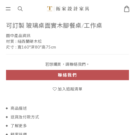
可訂製 玻璃桌面實木腳餐桌/工作桌
圖中產品資訊 
材質 : 紐西蘭硬木松
尺寸 : 寬160*深80*高75cm
若想購買，請聯絡我們。
聯絡我們
加入追蹤清單
商品描述
送貨及付款方式
了解更多
顧客評價