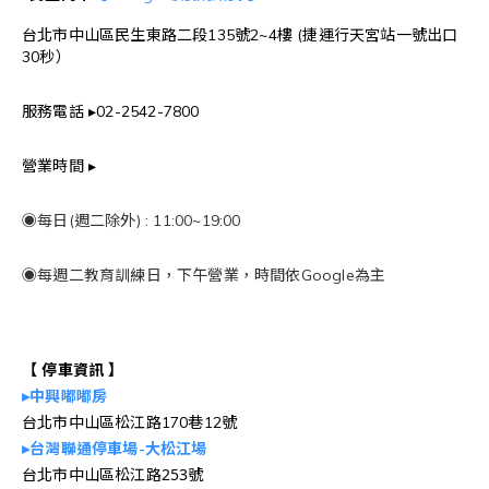
台北市中山區民生東路二段135號2~4樓 (捷運行天宮站一號出口
30秒）
服務電話 ▸02-2542-7800
營業時間 ▸
◉每日(週二除外) : 11:00~19:00
◉每週二教育訓練日，下午營業，時間依Google為主
【 停車資訊 】
▸中興嘟嘟房
台北市中山區松江路170巷12號
▸台灣聯通停車場-大松江場
台北市中山區松江路253號