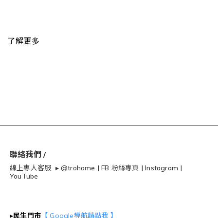
了解更多
聯絡我們 /
線上專人客服 ▸
@trohome
|
FB 粉絲專頁
|
Instagram
|
YouTube
▸
民生門市
【 Google導航請點我 】